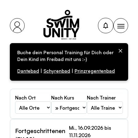
Buche dein Personal Training für Dich oder
Fortgeschrittenenkurs
Dein Kind im Freibad mit uns :-)
in München buchen
Dantebad
|
Schyrenbad
|
Prinzregentenbad
Nach Ort
Nach Kurs
Nach Trainer
Mi., 16.09.2026 bis
Fortgeschrittenen
11.11.2026