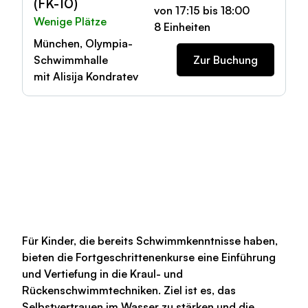
(FK-10)
von 17:15 bis 18:00
Wenige Plätze
8 Einheiten
München, Olympia-
Schwimmhalle
Zur Buchung
mit Alisija Kondratev
Für Kinder, die bereits Schwimmkenntnisse haben,
bieten die Fortgeschrittenenkurse eine Einführung
und Vertiefung in die Kraul- und
Rückenschwimmtechniken. Ziel ist es, das
Selbstvertrauen im Wasser zu stärken und die