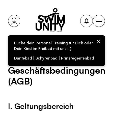
Buche dein Personal Training für Dich oder
Dein Kind im Freibad mit uns :-)
Allgemeine
Dantebad
|
Schyrenbad
|
Prinzregentenbad
Geschäftsbedingungen
(AGB)
I. Geltungsbereich