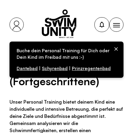
Buche dein Personal Training für Dich oder
Personal-Training für
Dein Kind im Freibad mit uns :-)
Kinder
Dantebad
|
Schyrenbad
|
Prinzregentenbad
(Fortgeschrittene)
Unser Personal Training bietet deinem Kind eine
individuelle und intensive Betreuung, die perfekt auf
deine Ziele und Bedürfnisse abgestimmt ist.
Gemeinsam analysieren wir die
Schwimmfertigkeiten, erstellen einen