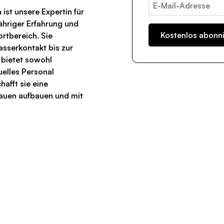
ist unsere Expertin für
hriger Erfahrung und
rtbereich. Sie
asserkontakt bis zur
bietet sowohl
uelles Personal
hafft sie eine
rauen aufbauen und mit