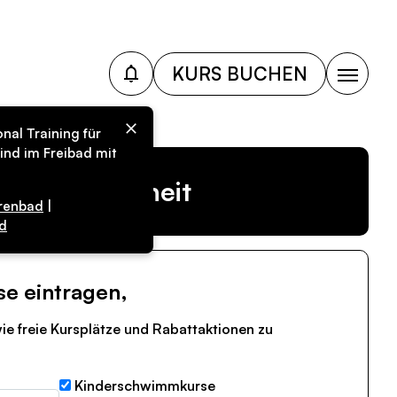
KURS BUCHEN
nal Training für
ind im Freibad mit
r Vergangenheit
renbad
|
d
se eintragen,
ie freie Kursplätze und Rabattaktionen zu
Kinderschwimmkurse