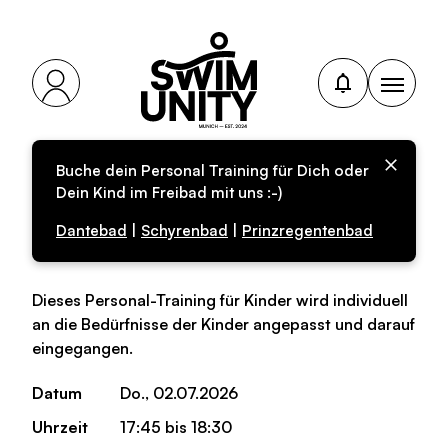
Buche dein Personal Training für Dich oder
Personal-Training für
Dein Kind im Freibad mit uns :-)
Kinder (Anfänger)
Dantebad
|
Schyrenbad
|
Prinzregentenbad
Dieses Personal-Training für Kinder wird individuell
an die Bedürfnisse der Kinder angepasst und darauf
eingegangen.
Datum
Do., 02.07.2026
Uhrzeit
17:45 bis 18:30