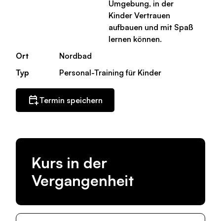
Umgebung, in der
Kinder Vertrauen
aufbauen und mit Spaß
lernen können.
Ort
Nordbad
Typ
Personal-Training für Kinder
Termin speichern
Kurs in der
Vergangenheit