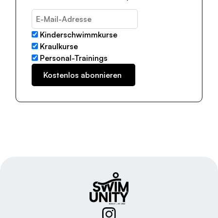
Kinderschwimmkurse
Kraulkurse
Personal-Trainings