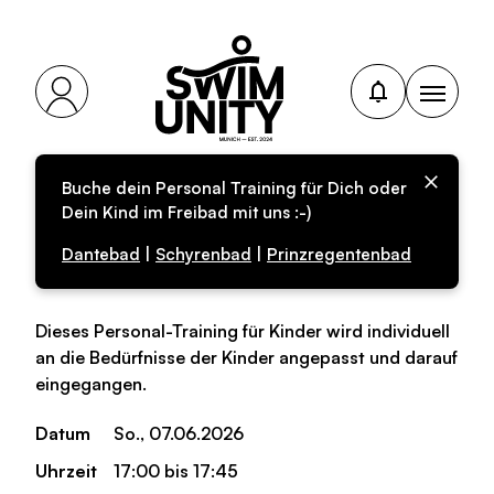
Buche dein Personal Training für Dich oder
Personal-Training für
Dein Kind im Freibad mit uns :-)
Kinder (Anfänger)
Dantebad
|
Schyrenbad
|
Prinzregentenbad
Dieses Personal-Training für Kinder wird individuell
an die Bedürfnisse der Kinder angepasst und darauf
eingegangen.
Datum
So., 07.06.2026
Uhrzeit
17:00 bis 17:45