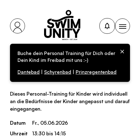
Buche dein Personal Training für Dich oder
Personal-Training für
Dein Kind im Freibad mit uns :-)
Kinder (Anfänger)
Dantebad
|
Schyrenbad
|
Prinzregentenbad
Dieses Personal-Training für Kinder wird individuell
an die Bedürfnisse der Kinder angepasst und darauf
eingegangen.
Datum
Fr., 05.06.2026
Uhrzeit
13:30 bis 14:15