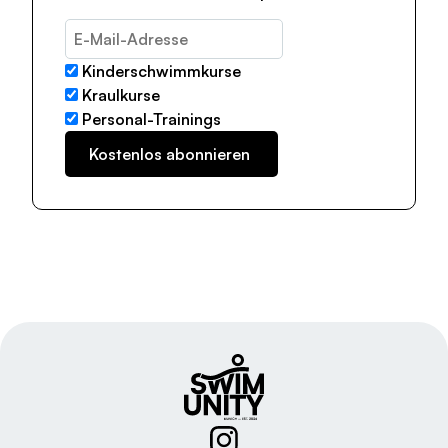
Kinderschwimmkurse
Kraulkurse
Personal-Trainings