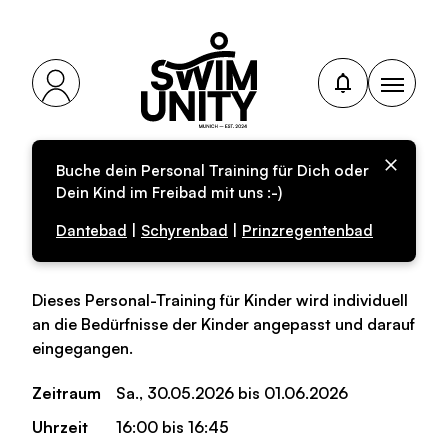
Buche dein Personal Training für Dich oder
Personal-Training für
Dein Kind im Freibad mit uns :-)
Kinder (Anfänger)
Dantebad
|
Schyrenbad
|
Prinzregentenbad
Dieses Personal-Training für Kinder wird individuell
an die Bedürfnisse der Kinder angepasst und darauf
eingegangen.
Zeitraum
Sa., 30.05.2026 bis 01.06.2026
Uhrzeit
16:00 bis 16:45