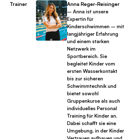
Trainer
Anna Reger-Reisinger
– Anna ist unsere
Expertin für
Kinderschwimmen – mit
langjähriger Erfahrung
und einem starken
Netzwerk im
Sportbereich. Sie
begleitet Kinder vom
ersten Wasserkontakt
bis zur sicheren
Schwimmtechnik und
bietet sowohl
Gruppenkurse als auch
individuelles Personal
Training für Kinder an.
Dabei schafft sie eine
Umgebung, in der Kinder
Vertrauen aufbauen und