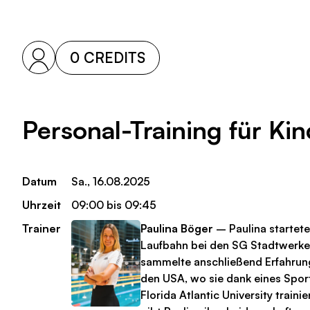
0 CREDITS
Personal-Training für Ki
Datum
Sa., 16.08.2025
Uhrzeit
09:00 bis 09:45
Trainer
Paulina Böger
– Paulina startete
Laufbahn bei den SG Stadtwerk
sammelte anschließend Erfahrung
den USA, wo sie dank eines Spor
Florida Atlantic University trainie