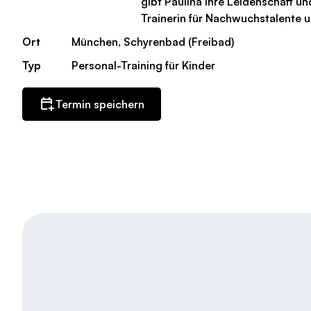
gibt Paulina ihre Leidenschaft un
Trainerin für Nachwuchstalente u
Ort
München, Schyrenbad (Freibad)
Typ
Personal-Training für Kinder
Termin speichern