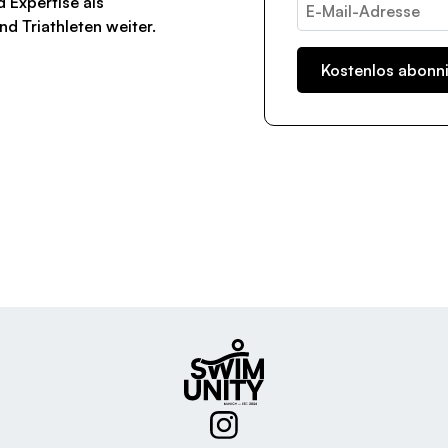
d Expertise als
nd Triathleten weiter.