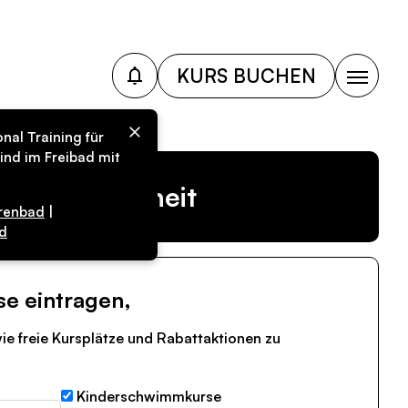
KURS BUCHEN
nal Training für
ind im Freibad mit
r Vergangenheit
renbad
|
d
se eintragen,
ie freie Kursplätze und Rabattaktionen zu
Kinderschwimmkurse