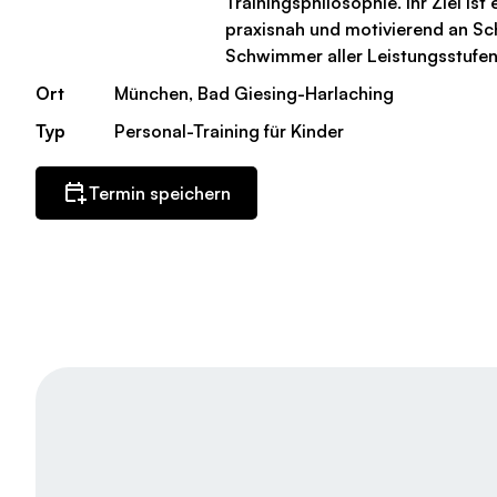
Trainingsphilosophie. Ihr Ziel ist 
praxisnah und motivierend an S
Schwimmer aller Leistungsstufe
Ort
München, Bad Giesing-Harlaching
Typ
Personal-Training für Kinder
Termin speichern