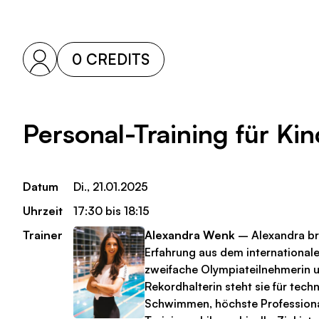
0 CREDITS
Personal-Training für Ki
Datum
Di., 21.01.2025
Uhrzeit
17:30 bis 18:15
Trainer
Alexandra Wenk
– Alexandra bri
Erfahrung aus dem internationale
zweifache Olympiateilnehmerin 
Rekordhalterin steht sie für tech
Schwimmen, höchste Professional