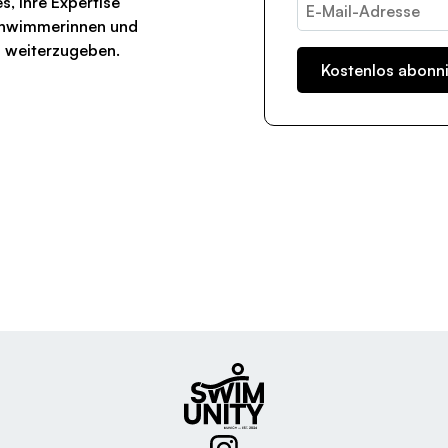
es, ihre Expertise
chwimmerinnen und
n weiterzugeben.