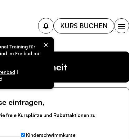
KURS BUCHEN
nal Training für
ind im Freibad mit
r Vergangenheit
renbad
|
d
se eintragen,
ie freie Kursplätze und Rabattaktionen zu
Kinderschwimmkurse