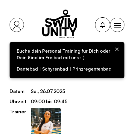
Buche dein Personal Training für Dich oder
Personal-Training für
Dein Kind im Freibad mit uns :-)
Kinder
Dantebad
|
Schyrenbad
|
Prinzregentenbad
Datum
Sa., 26.07.2025
Uhrzeit
09:00 bis 09:45
Trainer