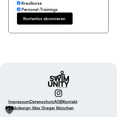
Kraulkurse
Personal-Trainings
Impressum
Datenschutz
AGB
Kontakt
Webdesign: Max Greger München