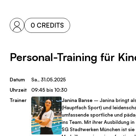
0 CREDITS
Personal-Training für Ki
Datum
Sa., 31.05.2025
Uhrzeit
09:45 bis 10:30
Trainer
Janina Banse
– Janina bringt als
(Hauptfach Sport) und leidensch
umfassende sportliche und päd
ins Team. Mit ihrer Ausbildung i
SG Stadtwerken München ist sie