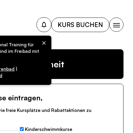
KURS BUCHEN
nal Training für
ind im Freibad mit
r Vergangenheit
renbad
|
d
se eintragen,
ie freie Kursplätze und Rabattaktionen zu
Kinderschwimmkurse