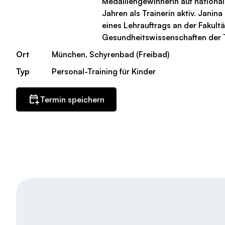
Medaillengewinnerin auf national
Jahren als Trainerin aktiv. Janin
eines Lehrauftrags an der Fakultä
Gesundheitswissenschaften der 
Ort
München, Schyrenbad (Freibad)
Typ
Personal-Training für Kinder
Termin speichern