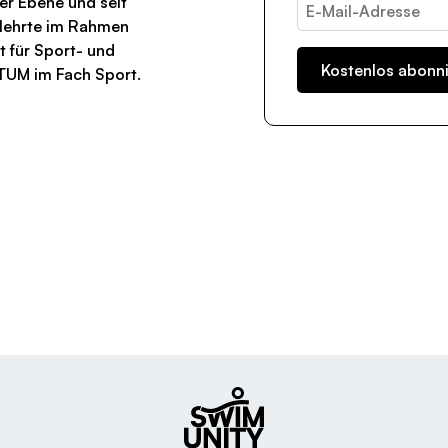
er Ebene und seit
a lehrte im Rahmen
t für Sport- und
TUM im Fach Sport.