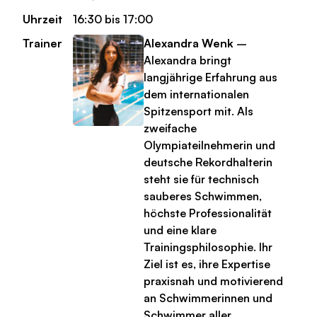
Uhrzeit
16:30 bis 17:00
Trainer
Alexandra Wenk
–
Alexandra bringt
langjährige Erfahrung aus
dem internationalen
Spitzensport mit. Als
zweifache
Olympiateilnehmerin und
deutsche Rekordhalterin
steht sie für technisch
sauberes Schwimmen,
höchste Professionalität
und eine klare
Trainingsphilosophie. Ihr
Ziel ist es, ihre Expertise
praxisnah und motivierend
an Schwimmerinnen und
Schwimmer aller