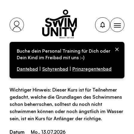
Buche dein Personal Training für Dich oder
Personal-Training
Dein Kind im Freibad mit uns :-)
(Schnupperkurs)
Dantebad
|
Schyrenbad
|
Prinzregentenbad
Wichtiger Hinweis: Dieser Kurs ist für Teilnehmer
gedacht, welche die Grundlagen des Schwimmens
schon beherrschen, solltest du noch nicht
schwimmen können oder noch ängstlich im Wasser
sein, ist ein Kurs für Anfänger der richtige.
Datum
Mo., 13.07.2026