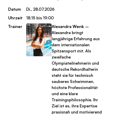
Datum
Di., 28.07.2026
Uhrzeit
18:15 bis 19:00
Trainer
Alexandra Wenk
–
Alexandra bringt
langjährige Erfahrung aus
dem internationalen
Spitzensport mit. Als
zweifache
Olympiateilnehmerin und
deutsche Rekordhalterin
steht sie für technisch
sauberes Schwimmen,
höchste Professionalität
und eine klare
Trainingsphilosophie. Ihr
Ziel ist es, ihre Expertise
praxisnah und motivierend