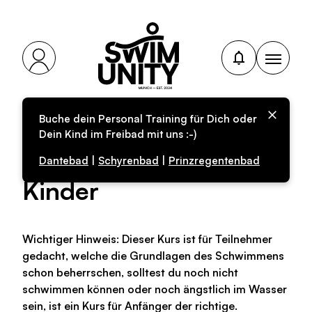
Buche dein Personal Training für Dich oder
Personal-Training für
Dein Kind im Freibad mit uns :-)
fortgeschrittene
Dantebad
|
Schyrenbad
|
Prinzregentenbad
Kinder
Wichtiger Hinweis: Dieser Kurs ist für Teilnehmer
gedacht, welche die Grundlagen des Schwimmens
schon beherrschen, solltest du noch nicht
schwimmen können oder noch ängstlich im Wasser
sein, ist ein Kurs für Anfänger der richtige.