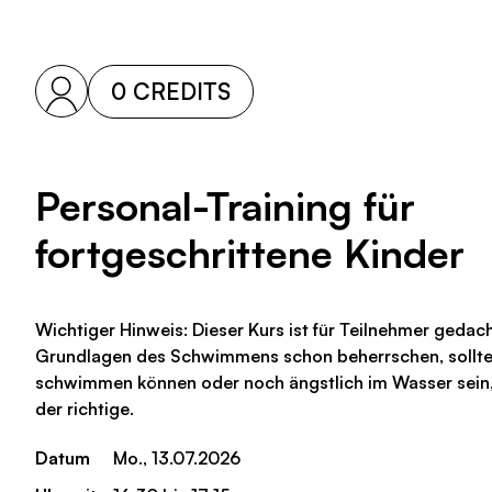
0 CREDITS
Personal-Training für
fortgeschrittene Kinder
Wichtiger Hinweis: Dieser Kurs ist für Teilnehmer gedac
Grundlagen des Schwimmens schon beherrschen, solltes
schwimmen können oder noch ängstlich im Wasser sein, i
der richtige.
Datum
Mo., 13.07.2026