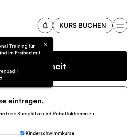
KURS BUCHEN
nal Training für
ind im Freibad mit
r Vergangenheit
renbad
|
d
se eintragen,
ie freie Kursplätze und Rabattaktionen zu
Kinderschwimmkurse