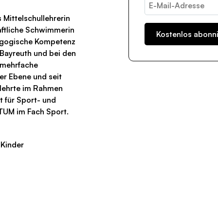
 Mittelschullehrerin
aftliche Schwimmerin
agogische Kompetenz
n Bayreuth und bei den
 mehrfache
er Ebene und seit
a lehrte im Rahmen
t für Sport- und
TUM im Fach Sport.
 Kinder