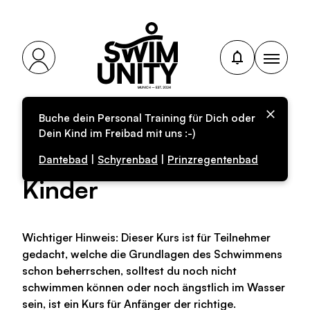
Buche dein Personal Training für Dich oder
Personal-Training für
Dein Kind im Freibad mit uns :-)
fortgeschrittene
Dantebad
|
Schyrenbad
|
Prinzregentenbad
Kinder
Wichtiger Hinweis: Dieser Kurs ist für Teilnehmer
gedacht, welche die Grundlagen des Schwimmens
schon beherrschen, solltest du noch nicht
schwimmen können oder noch ängstlich im Wasser
sein, ist ein Kurs für Anfänger der richtige.