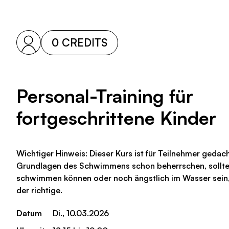
0 CREDITS
Personal-Training für
fortgeschrittene Kinder
Wichtiger Hinweis: Dieser Kurs ist für Teilnehmer gedac
Grundlagen des Schwimmens schon beherrschen, solltes
schwimmen können oder noch ängstlich im Wasser sein, i
der richtige.
Datum
Di., 10.03.2026