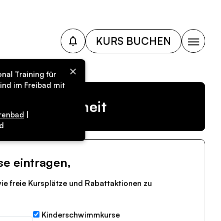
KURS BUCHEN
nal Training für
ind im Freibad mit
r Vergangenheit
renbad
|
d
se eintragen,
ie freie Kursplätze und Rabattaktionen zu
Kinderschwimmkurse