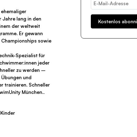
 ehemaliger
 Jahre lang in den
einem der weltweit
gramme. Er gewann
 Championships sowie
chnik-Spezialist für
 Schwimmer:innen jeder
schneller zu werden –
en Übungen und
 trainieren. Schneller
wimUnity München..
 Kinder