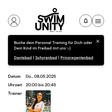
Buche dein Personal Training für Dich oder
Personal-Training für
Dein Kind im Freibad mit uns :-)
Erwachsene
Dantebad
|
Schyrenbad
|
Prinzregentenbad
Datum
Do., 08.05.2025
Uhrzeit
20:00 bis 20:45
Trainer