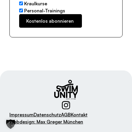
Kraulkurse
Personal-Trainings
Impressum
Datenschutz
AGB
Kontakt
Webdesign: Max Greger München