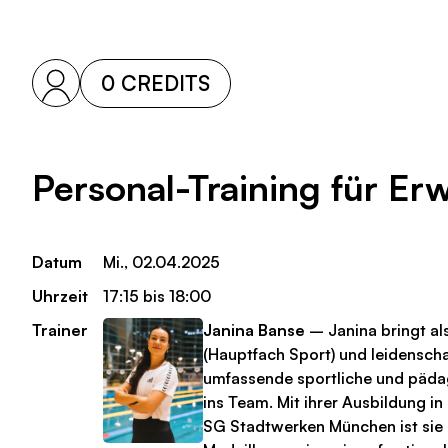
0 CREDITS
Personal-Training für E
Datum
Mi., 02.04.2025
Uhrzeit
17:15 bis 18:00
Trainer
Janina Banse
– Janina bringt als
(Hauptfach Sport) und leidensch
umfassende sportliche und päd
ins Team. Mit ihrer Ausbildung i
SG Stadtwerken München ist sie