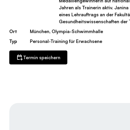
Medaillengewinnerin auf national
Jahren als Trainerin aktiv. Janin
eines Lehrauftrags an der Fakultä
Gesundheitswissenschaften der 
Ort
München, Olympia-Schwimmhalle
Typ
Personal-Training für Erwachsene
Termin speichern