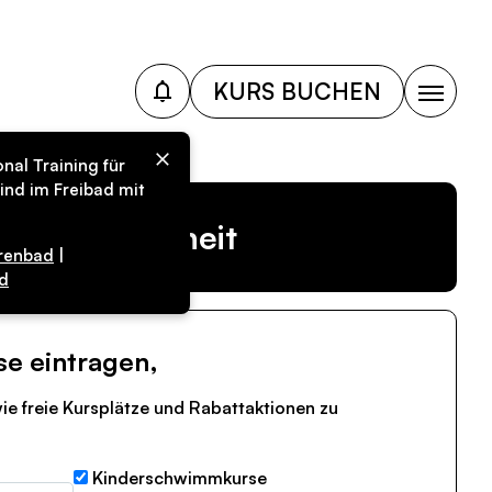
KURS BUCHEN
nal Training für
ind im Freibad mit
r Vergangenheit
renbad
|
d
se eintragen,
ie freie Kursplätze und Rabattaktionen zu
Kinderschwimmkurse