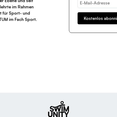
er Ebene und seit
a lehrte im Rahmen
t für Sport- und
TUM im Fach Sport.