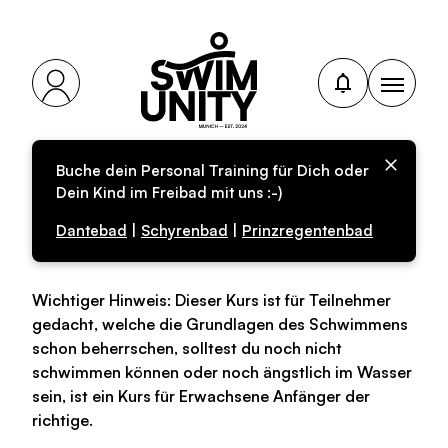
Buche dein Personal Training für Dich oder
Personal-Training für
Dein Kind im Freibad mit uns :-)
Erwachsene
Dantebad
|
Schyrenbad
|
Prinzregentenbad
Wichtiger Hinweis: Dieser Kurs ist für Teilnehmer
gedacht, welche die Grundlagen des Schwimmens
schon beherrschen, solltest du noch nicht
schwimmen können oder noch ängstlich im Wasser
sein, ist ein Kurs für Erwachsene Anfänger der
richtige.