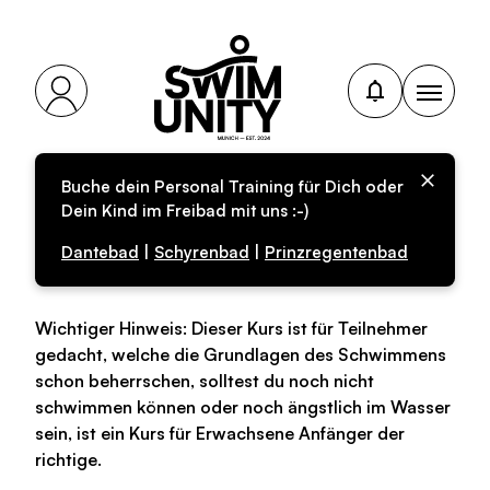
Buche dein Personal Training für Dich oder
Personal-Training für
Dein Kind im Freibad mit uns :-)
Erwachsene
Dantebad
|
Schyrenbad
|
Prinzregentenbad
Wichtiger Hinweis: Dieser Kurs ist für Teilnehmer
gedacht, welche die Grundlagen des Schwimmens
schon beherrschen, solltest du noch nicht
schwimmen können oder noch ängstlich im Wasser
sein, ist ein Kurs für Erwachsene Anfänger der
richtige.