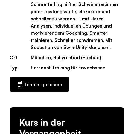
Schmetterling hilft er Schwimmer:innen
jeder Leistungsstufe, effizienter und
schneller zu werden – mit klaren
Analysen, individuellen Übungen und
motivierendem Coaching. Smarter
trainieren. Schneller schwimmen. Mit
Sebastian von SwimUnity München..
Ort
München, Schyrenbad (Freibad)
Typ
Personal-Training für Erwachsene
Termin speichern
Kurs in der
Vergangenheit