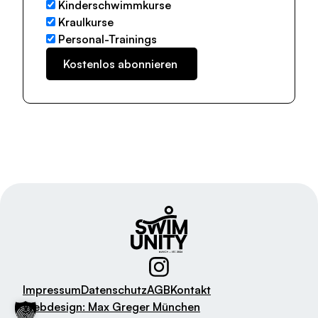
Kinderschwimmkurse
Kraulkurse
Personal-Trainings
Impressum
Datenschutz
AGB
Kontakt
Webdesign: Max Greger München