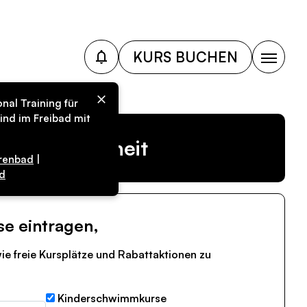
KURS BUCHEN
nal Training für
ind im Freibad mit
r Vergangenheit
renbad
|
d
se eintragen,
ie freie Kursplätze und Rabattaktionen zu
Kinderschwimmkurse