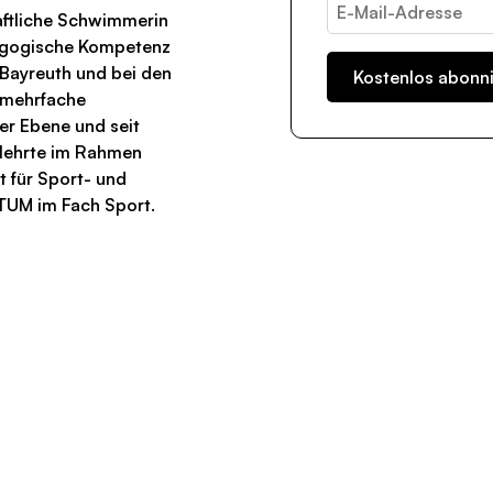
aftliche Schwimmerin
agogische Kompetenz
n Bayreuth und bei den
 mehrfache
er Ebene und seit
a lehrte im Rahmen
t für Sport- und
TUM im Fach Sport.