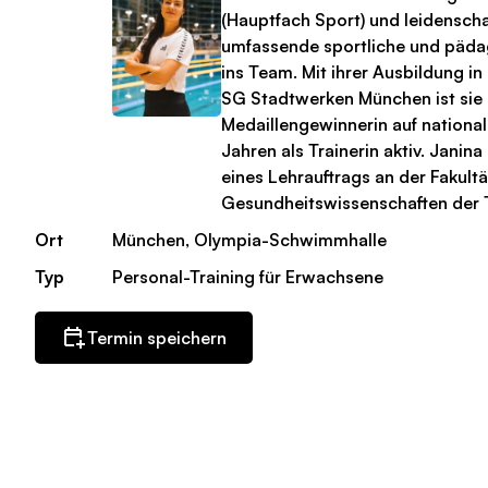
(Hauptfach Sport) und leidensch
umfassende sportliche und päd
ins Team. Mit ihrer Ausbildung i
SG Stadtwerken München ist sie
Medaillengewinnerin auf national
Jahren als Trainerin aktiv. Janin
eines Lehrauftrags an der Fakultä
Gesundheitswissenschaften der 
Ort
München, Olympia-Schwimmhalle
Typ
Personal-Training für Erwachsene
Termin speichern