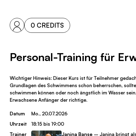
0 CREDITS
Personal-Training für E
Wichtiger Hinweis: Dieser Kurs ist für Teilnehmer gedac
Grundlagen des Schwimmens schon beherrschen, solltes
schwimmen können oder noch ängstlich im Wasser sein, i
Erwachsene Anfänger der richtige.
Datum
Mo., 20.07.2026
Uhrzeit
18:15 bis 19:00
Trainer
Janina Banse
– Janina bringt als