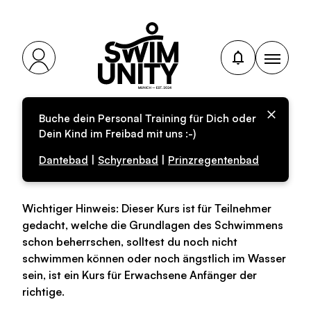
Buche dein Personal Training für Dich oder
Personal-Training für
Dein Kind im Freibad mit uns :-)
Erwachsene
Dantebad
|
Schyrenbad
|
Prinzregentenbad
Wichtiger Hinweis: Dieser Kurs ist für Teilnehmer
gedacht, welche die Grundlagen des Schwimmens
schon beherrschen, solltest du noch nicht
schwimmen können oder noch ängstlich im Wasser
sein, ist ein Kurs für Erwachsene Anfänger der
richtige.