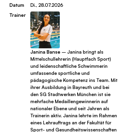
Datum
Di., 28.07.2026
Trainer
Janina Banse
– Janina bringt als
Mittelschullehrerin (Hauptfach Sport)
und leidenschaftliche Schwimmerin
umfassende sportliche und
pädagogische Kompetenz ins Team. Mit
ihrer Ausbildung in Bayreuth und bei
den SG Stadtwerken München ist sie
mehrfache Medaillengewinnerin auf
nationaler Ebene und seit Jahren als
Trainerin aktiv. Janina lehrte im Rahmen
eines Lehrauftrags an der Fakultät für
Sport- und Gesundheitswissenschaften