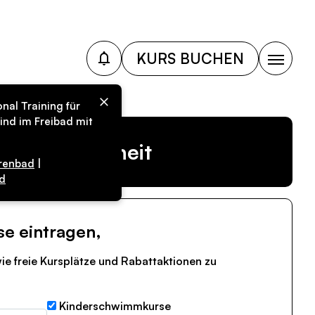
KURS BUCHEN
nal Training für
ind im Freibad mit
r Vergangenheit
renbad
|
d
se eintragen,
ie freie Kursplätze und Rabattaktionen zu
Kinderschwimmkurse