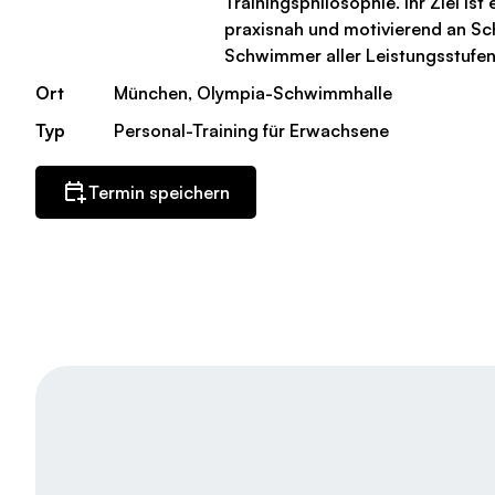
Trainingsphilosophie. Ihr Ziel ist 
praxisnah und motivierend an S
Schwimmer aller Leistungsstufe
Ort
München, Olympia-Schwimmhalle
Typ
Personal-Training für Erwachsene
Termin speichern