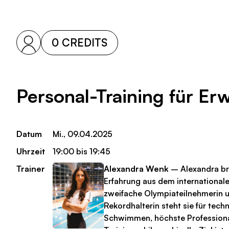
0 CREDITS
Personal-Training für E
Datum
Mi., 09.04.2025
Uhrzeit
19:00 bis 19:45
Trainer
Alexandra Wenk
– Alexandra bri
Erfahrung aus dem internationale
zweifache Olympiateilnehmerin 
Rekordhalterin steht sie für tech
Schwimmen, höchste Professional