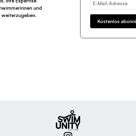
es, ihre Expertise
chwimmerinnen und
n weiterzugeben.