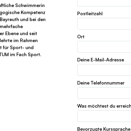
aftliche Schwimmerin
agogische Kompetenz
Postleitzahl
n Bayreuth und bei den
 mehrfache
er Ebene und seit
Ort
a lehrte im Rahmen
t für Sport- und
TUM im Fach Sport.
Deine E-Mail-Adresse
Deine Telefonnummer
Was möchtest du erreic
Bevorzugte Kurssprache