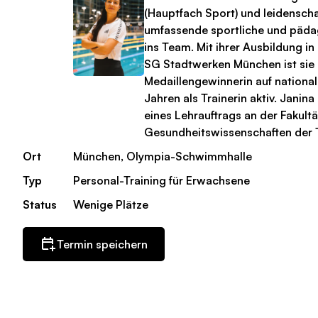
(Hauptfach Sport) und leidensch
umfassende sportliche und päd
ins Team. Mit ihrer Ausbildung i
SG Stadtwerken München ist sie
Medaillengewinnerin auf national
Jahren als Trainerin aktiv. Janin
eines Lehrauftrags an der Fakultä
Gesundheitswissenschaften der 
Ort
München, Olympia-Schwimmhalle
Typ
Personal-Training für Erwachsene
Status
Wenige Plätze
Termin speichern