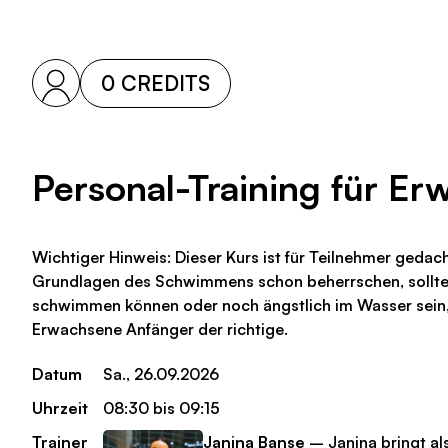
0 CREDITS
Personal-Training für E
Wichtiger Hinweis: Dieser Kurs ist für Teilnehmer gedac
Grundlagen des Schwimmens schon beherrschen, solltes
schwimmen können oder noch ängstlich im Wasser sein, i
Erwachsene Anfänger der richtige.
Datum
Sa., 26.09.2026
Uhrzeit
08:30 bis 09:15
Trainer
Janina Banse
– Janina bringt als