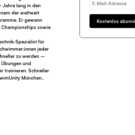
 Jahre lang in den
einem der weltweit
gramme. Er gewann
 Championships sowie
chnik-Spezialist für
 Schwimmer:innen jeder
schneller zu werden –
en Übungen und
 trainieren. Schneller
wimUnity München..