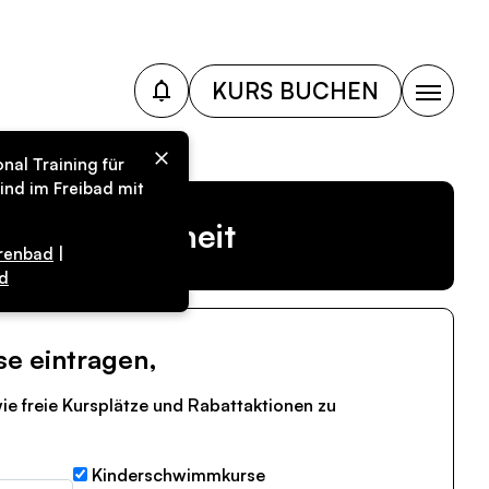
KURS BUCHEN
nal Training für
ind im Freibad mit
r Vergangenheit
renbad
|
d
se eintragen,
ie freie Kursplätze und Rabattaktionen zu
Kinderschwimmkurse