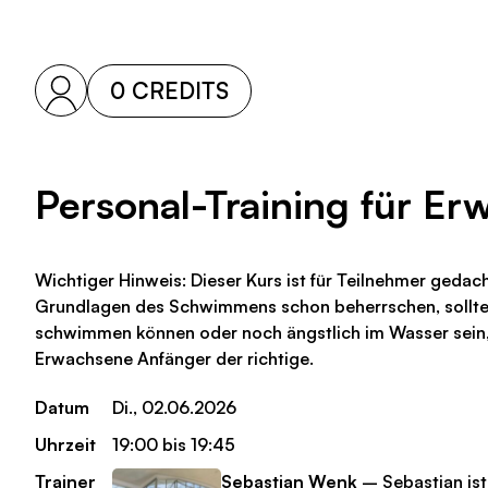
0 CREDITS
Personal-Training für E
Wichtiger Hinweis: Dieser Kurs ist für Teilnehmer gedac
Grundlagen des Schwimmens schon beherrschen, solltes
schwimmen können oder noch ängstlich im Wasser sein, i
Erwachsene Anfänger der richtige.
Datum
Di., 02.06.2026
Uhrzeit
19:00 bis 19:45
Trainer
Sebastian Wenk
– Sebastian ist