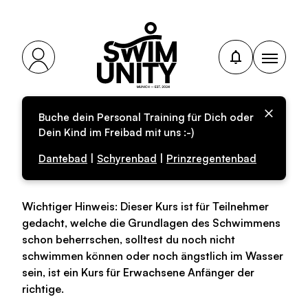
Buche dein Personal Training für Dich oder
Personal-Training für
Dein Kind im Freibad mit uns :-)
Erwachsene
Dantebad
|
Schyrenbad
|
Prinzregentenbad
Wichtiger Hinweis: Dieser Kurs ist für Teilnehmer
gedacht, welche die Grundlagen des Schwimmens
schon beherrschen, solltest du noch nicht
schwimmen können oder noch ängstlich im Wasser
sein, ist ein Kurs für Erwachsene Anfänger der
richtige.