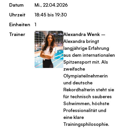
Datum
Mi., 22.04.2026
Uhrzeit
18:45 bis 19:30
Einheiten
1
Trainer
Alexandra Wenk
–
Alexandra bringt
langjährige Erfahrung
aus dem internationalen
Spitzensport mit. Als
zweifache
Olympiateilnehmerin
und deutsche
Rekordhalterin steht sie
für technisch sauberes
Schwimmen, höchste
Professionalität und
eine klare
Trainingsphilosophie.