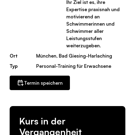
Ihr Ziel ist es, ihre
Expertise praxisnah und
motivierend an
Schwimmerinnen und
Schwimmer aller
Leistungsstufen
weiterzugeben.
Ort
München, Bad Giesing-Harlaching
Typ
Personal-Training für Erwachsene
Termin speichern
Kurs in der
Vergangenheit