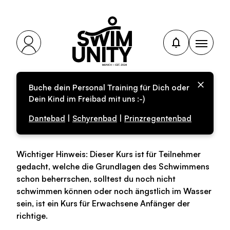
Buche dein Personal Training für Dich oder
Personal-Training für
Dein Kind im Freibad mit uns :-)
Erwachsene
Dantebad
|
Schyrenbad
|
Prinzregentenbad
Wichtiger Hinweis: Dieser Kurs ist für Teilnehmer
gedacht, welche die Grundlagen des Schwimmens
schon beherrschen, solltest du noch nicht
schwimmen können oder noch ängstlich im Wasser
sein, ist ein Kurs für Erwachsene Anfänger der
richtige.