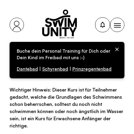
Buche dein Personal Training für Dich oder
Personal-Training für
Dein Kind im Freibad mit uns :-)
Erwachsene
Dantebad
|
Schyrenbad
|
Prinzregentenbad
Wichtiger Hinweis: Dieser Kurs ist für Teilnehmer
gedacht, welche die Grundlagen des Schwimmens
schon beherrschen, solltest du noch nicht
schwimmen können oder noch ängstlich im Wasser
sein, ist ein Kurs für Erwachsene Anfänger der
richtige.