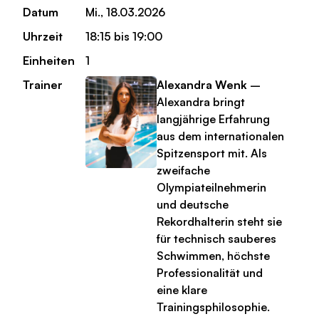
Datum
Mi., 18.03.2026
Uhrzeit
18:15 bis 19:00
Einheiten
1
Trainer
Alexandra Wenk
–
Alexandra bringt
langjährige Erfahrung
aus dem internationalen
Spitzensport mit. Als
zweifache
Olympiateilnehmerin
und deutsche
Rekordhalterin steht sie
für technisch sauberes
Schwimmen, höchste
Professionalität und
eine klare
Trainingsphilosophie.