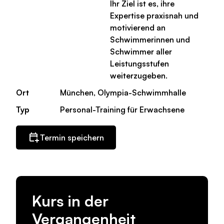
Ihr Ziel ist es, ihre
Expertise praxisnah und
motivierend an
Schwimmerinnen und
Schwimmer aller
Leistungsstufen
weiterzugeben.
Ort
München, Olympia-Schwimmhalle
Typ
Personal-Training für Erwachsene
Termin speichern
Kurs in der
Vergangenheit