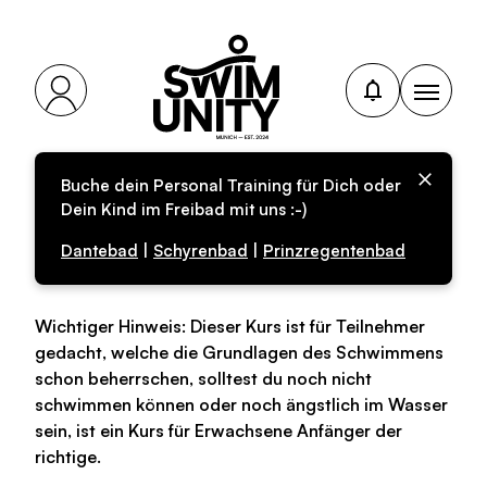
Buche dein Personal Training für Dich oder
Personal-Training für
Dein Kind im Freibad mit uns :-)
Erwachsene
Dantebad
|
Schyrenbad
|
Prinzregentenbad
Wichtiger Hinweis: Dieser Kurs ist für Teilnehmer
gedacht, welche die Grundlagen des Schwimmens
schon beherrschen, solltest du noch nicht
schwimmen können oder noch ängstlich im Wasser
sein, ist ein Kurs für Erwachsene Anfänger der
richtige.