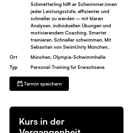
Schmetterling hilft er Schwimmer:innen
jeder Leistungsstufe, effizienter und
schneller zu werden – mit klaren
Analysen, individuellen Übungen und
motivierendem Coaching. Smarter
trainieren. Schneller schwimmen. Mit
Sebastian von SwimUnity München..
Ort
München, Olympia-Schwimmhalle
Typ
Personal-Training für Erwachsene
Termin speichern
Kurs in der
Vergangenheit