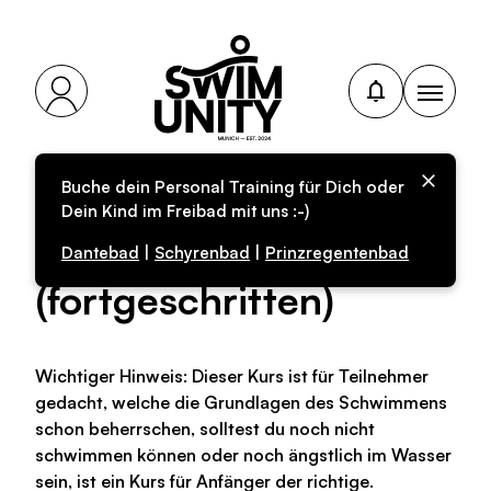
Buche dein Personal Training für Dich oder
Personal-Training für
Dein Kind im Freibad mit uns :-)
Kinder
Dantebad
|
Schyrenbad
|
Prinzregentenbad
(fortgeschritten)
Wichtiger Hinweis: Dieser Kurs ist für Teilnehmer
gedacht, welche die Grundlagen des Schwimmens
schon beherrschen, solltest du noch nicht
schwimmen können oder noch ängstlich im Wasser
sein, ist ein Kurs für Anfänger der richtige.