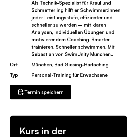
Als Technik-Spezialist für Kraul und
Schmetterling hilft er Schwimmer:innen
jeder Leistungsstufe, effizienter und
schneller zu werden – mit klaren
Analysen, individuellen Übungen und
motivierendem Coaching. Smarter
trainieren. Schneller schwimmen. Mit
Sebastian von SwimUnity München..
Ort
München, Bad Giesing-Harlaching
Typ
Personal-Training für Erwachsene
Termin speichern
Kurs in der