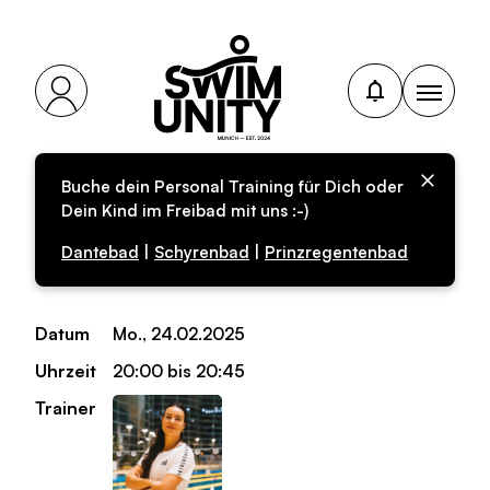
Buche dein Personal Training für Dich oder
Personal-Training für
Dein Kind im Freibad mit uns :-)
Erwachsene
Dantebad
|
Schyrenbad
|
Prinzregentenbad
Datum
Mo., 24.02.2025
Uhrzeit
20:00 bis 20:45
Trainer