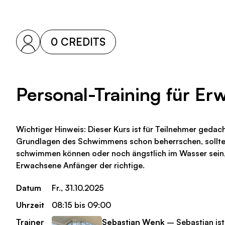
0 CREDITS
Personal-Training für E
Wichtiger Hinweis: Dieser Kurs ist für Teilnehmer gedac
Grundlagen des Schwimmens schon beherrschen, solltes
schwimmen können oder noch ängstlich im Wasser sein, i
Erwachsene Anfänger der richtige.
Datum
Fr., 31.10.2025
Uhrzeit
08:15 bis 09:00
Trainer
Sebastian Wenk
– Sebastian ist