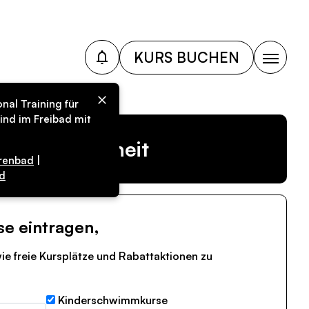
KURS BUCHEN
nal Training für
ind im Freibad mit
r Vergangenheit
renbad
|
d
se eintragen,
ie freie Kursplätze und Rabattaktionen zu
Kinderschwimmkurse