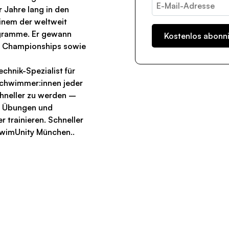
 Jahre lang in den
einem der weltweit
gramme. Er gewann
 Championships sowie
chnik-Spezialist für
 Schwimmer:innen jeder
schneller zu werden –
en Übungen und
 trainieren. Schneller
wimUnity München..