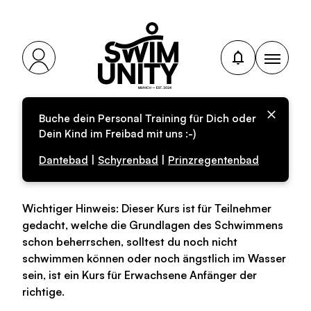
Buche dein Personal Training für Dich oder
Personal-Training für
Dein Kind im Freibad mit uns :-)
Erwachsene
Dantebad
|
Schyrenbad
|
Prinzregentenbad
Wichtiger Hinweis: Dieser Kurs ist für Teilnehmer
gedacht, welche die Grundlagen des Schwimmens
schon beherrschen, solltest du noch nicht
schwimmen können oder noch ängstlich im Wasser
sein, ist ein Kurs für Erwachsene Anfänger der
richtige.