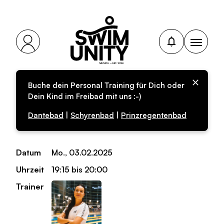
Buche dein Personal Training für Dich oder
Personal-Training für
Dein Kind im Freibad mit uns :-)
Erwachsene
Dantebad
|
Schyrenbad
|
Prinzregentenbad
Datum
Mo., 03.02.2025
Uhrzeit
19:15 bis 20:00
Trainer