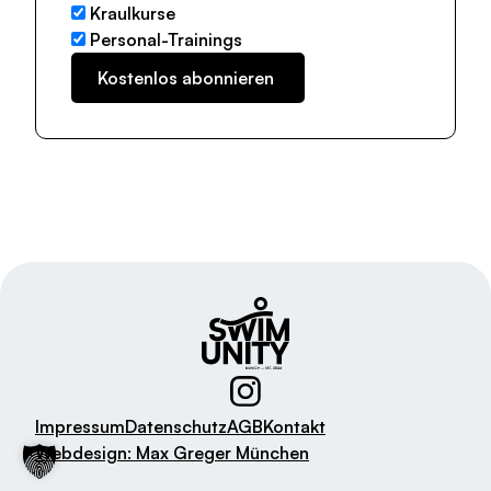
Kraulkurse
Personal-Trainings
Impressum
Datenschutz
AGB
Kontakt
Webdesign: Max Greger München