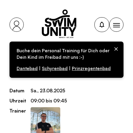
Buche dein Personal Training für Dich oder
Personal-Training für
Dein Kind im Freibad mit uns :-)
Erwachsene
Dantebad
|
Schyrenbad
|
Prinzregentenbad
Datum
Sa., 23.08.2025
Uhrzeit
09:00 bis 09:45
Trainer