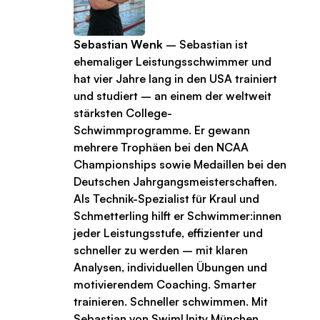
Sebastian Wenk
– Sebastian ist
ehemaliger Leistungsschwimmer und
hat vier Jahre lang in den USA trainiert
und studiert – an einem der weltweit
stärksten College-
Schwimmprogramme. Er gewann
mehrere Trophäen bei den NCAA
Championships sowie Medaillen bei den
Deutschen Jahrgangsmeisterschaften.
Als Technik-Spezialist für Kraul und
Schmetterling hilft er Schwimmer:innen
jeder Leistungsstufe, effizienter und
schneller zu werden – mit klaren
Analysen, individuellen Übungen und
motivierendem Coaching. Smarter
trainieren. Schneller schwimmen. Mit
Sebastian von SwimUnity München..