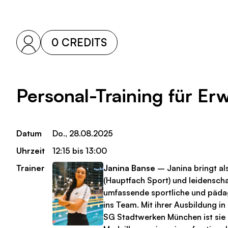
0 CREDITS
Personal-Training für E
Datum
Do., 28.08.2025
Uhrzeit
12:15 bis 13:00
Trainer
Janina Banse
– Janina bringt als
(Hauptfach Sport) und leidensch
umfassende sportliche und päd
ins Team. Mit ihrer Ausbildung i
SG Stadtwerken München ist sie