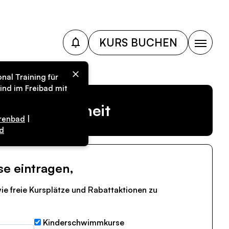
KURS BUCHEN
nal Training für
ind im Freibad mit
r Vergangenheit
renbad
|
d
se eintragen,
ie freie Kursplätze und Rabattaktionen zu
Kinderschwimmkurse