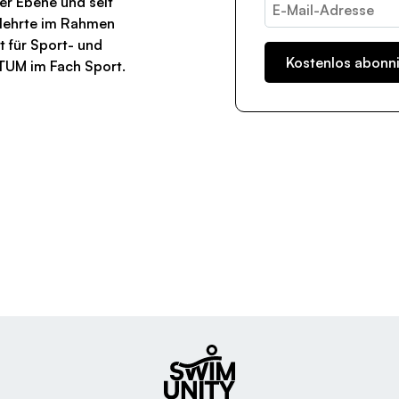
er Ebene und seit
a lehrte im Rahmen
t für Sport- und
TUM im Fach Sport.