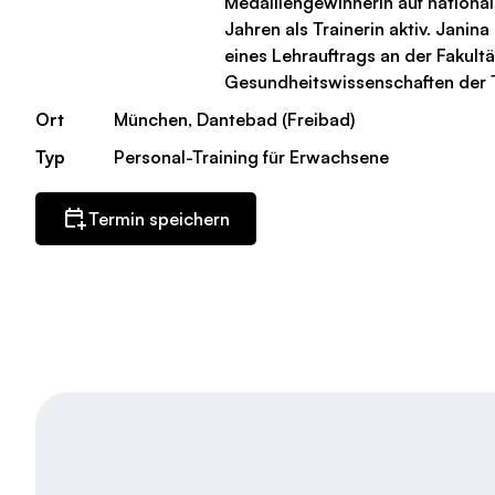
Medaillengewinnerin auf national
Jahren als Trainerin aktiv. Janin
eines Lehrauftrags an der Fakultä
Gesundheitswissenschaften der 
Ort
München, Dantebad (Freibad)
Typ
Personal-Training für Erwachsene
Termin speichern