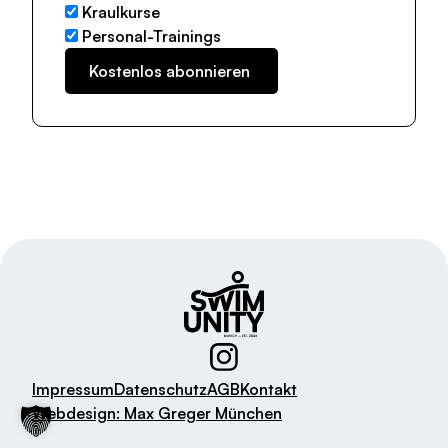
Kraulkurse
Personal-Trainings
Impressum
Datenschutz
AGB
Kontakt
Webdesign: Max Greger München