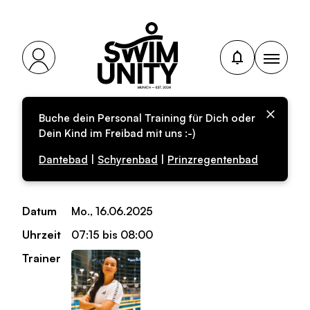
Buche dein Personal Training für Dich oder
Personal-Training für
Dein Kind im Freibad mit uns :-)
Erwachsene
Dantebad
|
Schyrenbad
|
Prinzregentenbad
Datum
Mo., 16.06.2025
Uhrzeit
07:15 bis 08:00
Trainer