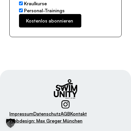
Kraulkurse
Personal-Trainings
Impressum
Datenschutz
AGB
Kontakt
Webdesign: Max Greger München