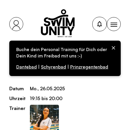
Buche dein Personal Training für Dich oder
Personal-Training für
Dein Kind im Freibad mit uns :-)
Erwachsene
Dantebad
|
Schyrenbad
|
Prinzregentenbad
Datum
Mo., 26.05.2025
Uhrzeit
19:15 bis 20:00
Trainer