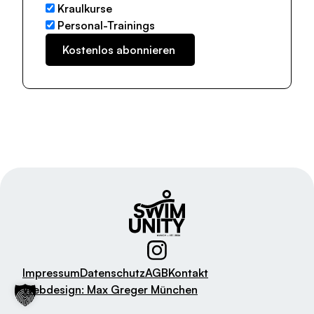
Kraulkurse
Personal-Trainings
Impressum
Datenschutz
AGB
Kontakt
Webdesign: Max Greger München