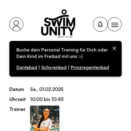
Buche dein Personal Training für Dich oder
Personal-Training für
Dein Kind im Freibad mit uns :-)
Erwachsene
Dantebad
|
Schyrenbad
|
Prinzregentenbad
Datum
Sa., 01.02.2025
Uhrzeit
10:00 bis 10:45
Trainer