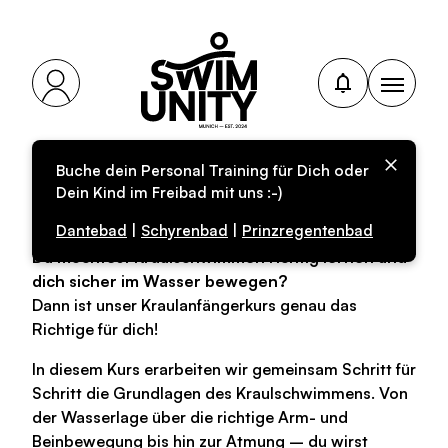
Buche dein Personal Training für Dich oder
Kraulkurs (F8)
Dein Kind im Freibad mit uns :-)
Dantebad
|
Schyrenbad
|
Prinzregentenbad
Du möchtest Kraulschwimmen richtig lernen und
dich sicher im Wasser bewegen?
Dann ist unser Kraulanfängerkurs genau das
Richtige für dich!
In diesem Kurs erarbeiten wir gemeinsam Schritt für
Schritt die Grundlagen des Kraulschwimmens. Von
der Wasserlage über die richtige Arm- und
Beinbewegung bis hin zur Atmung – du wirst