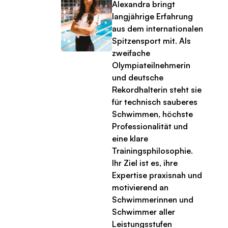
Alexandra bringt
langjährige Erfahrung
aus dem internationalen
Spitzensport mit. Als
zweifache
Olympiateilnehmerin
und deutsche
Rekordhalterin steht sie
für technisch sauberes
Schwimmen, höchste
Professionalität und
eine klare
Trainingsphilosophie.
Ihr Ziel ist es, ihre
Expertise praxisnah und
motivierend an
Schwimmerinnen und
Schwimmer aller
Leistungsstufen