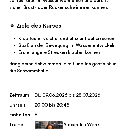
solltest dich im Wasser wohlfühlen und bereits
sicher Brust- oder Rückenschwimmen können.
🔹 Ziele des Kurses:
Kraultechnik sicher und effizient beherrschen
Spaß an der Bewegung im Wasser entwickeln
Erste längere Strecken kraulen können
Bring deine Schwimmbrille mit und los geht’s ab in
die Schwimmhalle.
Zeitraum
Di., 09.06.2026 bis 28.07.2026
Uhrzeit
20:00 bis 20:45
Einheiten
8
Trainer
Alexandra Wenk
–