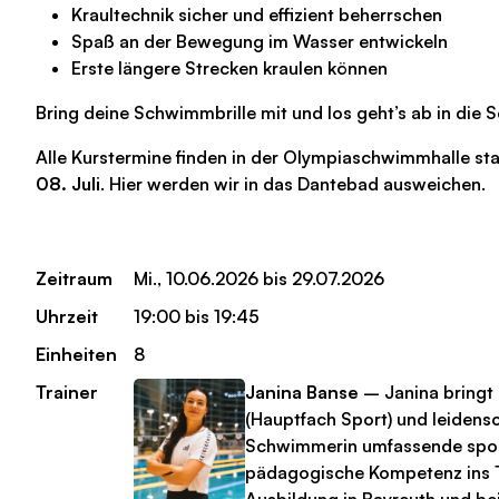
Kraultechnik sicher und effizient beherrschen
Spaß an der Bewegung im Wasser entwickeln
Erste längere Strecken kraulen können
Bring deine Schwimmbrille mit und los geht’s ab in die
Alle Kurstermine finden in der Olympiaschwimmhalle sta
08. Juli
. Hier werden wir in das Dantebad ausweichen.
Zeitraum
Mi., 10.06.2026 bis 29.07.2026
Uhrzeit
19:00 bis 19:45
Einheiten
8
Trainer
Janina Banse
– Janina bringt a
(Hauptfach Sport) und leidensc
Schwimmerin umfassende spor
pädagogische Kompetenz ins T