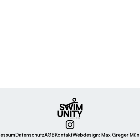
ressum
Datenschutz
AGB
Kontakt
Webdesign: Max Greger Mün