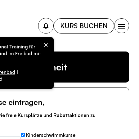
KURS BUCHEN
nal Training für
ind im Freibad mit
r Vergangenheit
renbad
|
d
se eintragen,
ie freie Kursplätze und Rabattaktionen zu
Kinderschwimmkurse