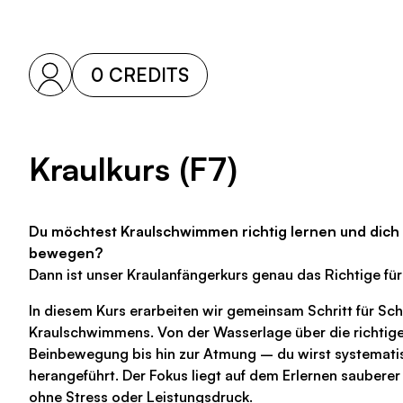
0 CREDITS
Kraulkurs (F7)
Du möchtest Kraulschwimmen richtig lernen und dich
bewegen?
Dann ist unser Kraulanfängerkurs genau das Richtige für
In diesem Kurs erarbeiten wir gemeinsam Schritt für Sch
Kraulschwimmens. Von der Wasserlage über die richtig
Beinbewegung bis hin zur Atmung – du wirst systematis
herangeführt. Der Fokus liegt auf dem Erlernen sauber
ohne Stress oder Leistungsdruck.