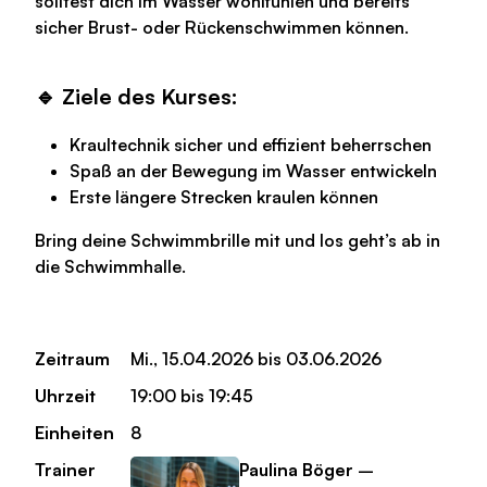
solltest dich im Wasser wohlfühlen und bereits
sicher Brust- oder Rückenschwimmen können.
🔹 Ziele des Kurses:
Kraultechnik sicher und effizient beherrschen
Spaß an der Bewegung im Wasser entwickeln
Erste längere Strecken kraulen können
Bring deine Schwimmbrille mit und los geht’s ab in
die Schwimmhalle.
Zeitraum
Mi., 15.04.2026 bis 03.06.2026
Uhrzeit
19:00 bis 19:45
Einheiten
8
Trainer
Paulina Böger
–