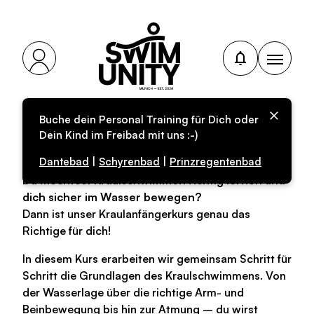
Buche dein Personal Training für Dich oder
Kraulkurs (F5)
Dein Kind im Freibad mit uns :-)
Dantebad
|
Schyrenbad
|
Prinzregentenbad
Du möchtest Kraulschwimmen richtig lernen und
dich sicher im Wasser bewegen?
Dann ist unser Kraulanfängerkurs genau das
Richtige für dich!
In diesem Kurs erarbeiten wir gemeinsam Schritt für
Schritt die Grundlagen des Kraulschwimmens. Von
der Wasserlage über die richtige Arm- und
Beinbewegung bis hin zur Atmung – du wirst