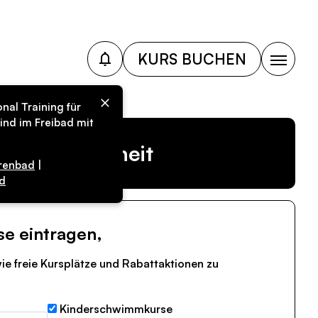
KURS BUCHEN
nal Training für
ind im Freibad mit
r Vergangenheit
renbad
|
d
se eintragen,
ie freie Kursplätze und Rabattaktionen zu
Kinderschwimmkurse