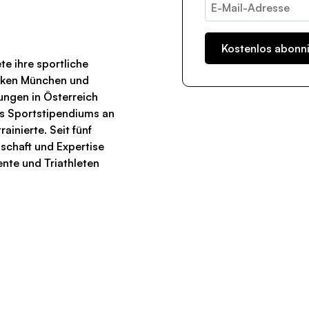
te ihre sportliche
rken München und
ungen in Österreich
es Sportstipendiums an
rainierte. Seit fünf
nschaft und Expertise
ente und Triathleten