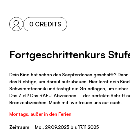
0 CREDITS
Fortgeschrittenkurs Stuf
Dein Kind hat schon das Seepferdchen geschafft? Dann i
das Richtige, um darauf aufzubauen! Hier lernt dein Kind
Schwimmtechnik und festigt die Grundlagen, um sicher 
Das Ziel? Das RAFU-Abzeichen – der perfekte Schritt 
Bronzeabzeichen. Mach mit, wir freuen uns auf euch!
Montags, außer in den Ferien
Zeitraum
Mo., 29.09.2025 bis 17.11.2025