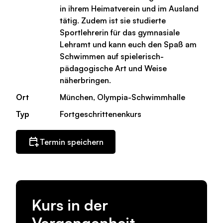
in ihrem Heimatverein und im Ausland
tätig. Zudem ist sie studierte
Sportlehrerin für das gymnasiale
Lehramt und kann euch den Spaß am
Schwimmen auf spielerisch-
pädagogische Art und Weise
näherbringen.
Ort
München, Olympia-Schwimmhalle
Typ
Fortgeschrittenenkurs
Termin speichern
Kurs in der
Vergangenheit