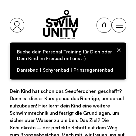
Buche dein Personal Training für Dich oder
Fortgeschrittenkurs
Dein Kind im Freibad mit uns :-)
(FO-02)
Dantebad
|
Schyrenbad
|
Prinzregentenbad
Dein Kind hat schon das Seepferdchen geschafft?
Dann ist dieser Kurs genau das Richtige, um darauf
aufzubauen! Hier lernt dein Kind eine weitere
Schwimmtechnik und festigt die Grundlagen, um
sicher über Wasser zu bleiben. Das Ziel? Die
Schildkröte – der perfekte Schritt auf dem Weg
zum Bronzeabzeichen. Mach mit, wir freuen uns auf