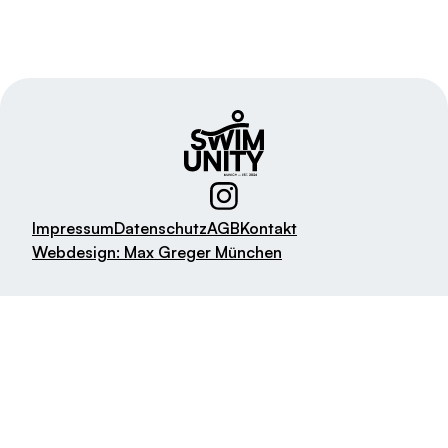
Impressum
Datenschutz
AGB
Kontakt
Webdesign: Max Greger München