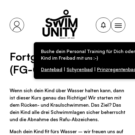
Buche dein Personal Training für Dich ode
Fortgeschrittenenschw
Kind im Freibad mit uns :-)
(FG-05)
Dantebad
|
Schyrenbad
|
Prinzregentenba
Wenn sich dein Kind über Wasser halten kann, dann
ist dieser Kurs genau das Richtige! Wir starten mit
dem Rücken- und Kraulschwimmen. Das Ziel? Das
dein Kind alle drei Schwimmlagen sicher beherrscht
und die Abnahme des Rafu-Abzeichens.
Mach dein Kind fit fürs Wasser – wir freuen uns auf