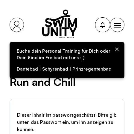
Buche dein Personal Training für Dich oder
Geschützt:
Dein Kind im Freibad mit uns :-)
Community-Training x
Dantebad
|
Schyrenbad
|
Prinzregentenbad
Run and Chill
Dieser Inhalt ist passwortgeschützt. Bitte gib
unten das Passwort ein, um ihn anzeigen zu
können.