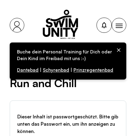
Buche dein Personal Training für Dich oder
Geschützt:
Dein Kind im Freibad mit uns :-)
Community-Training x
Dantebad
|
Schyrenbad
|
Prinzregentenbad
Run and Chill
Dieser Inhalt ist passwortgeschützt. Bitte gib
unten das Passwort ein, um ihn anzeigen zu
können.