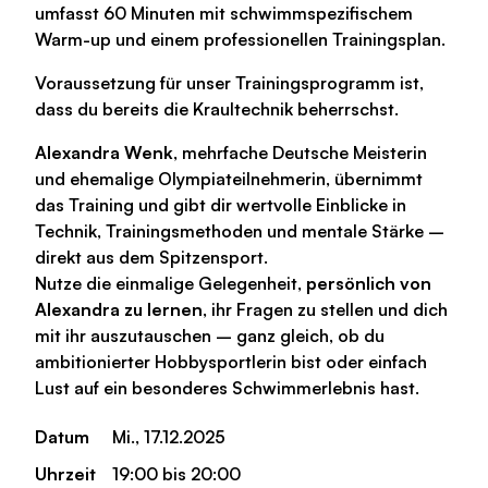
umfasst 60 Minuten mit schwimmspezifischem
Warm-up und einem professionellen Trainingsplan.
Voraussetzung für unser Trainingsprogramm ist,
dass du bereits die Kraultechnik beherrschst.
Alexandra Wenk
, mehrfache Deutsche Meisterin
und ehemalige Olympiateilnehmerin, übernimmt
das Training und gibt dir wertvolle Einblicke in
Technik, Trainingsmethoden und mentale Stärke –
direkt aus dem Spitzensport.
Nutze die einmalige Gelegenheit,
persönlich von
Alexandra zu lernen
, ihr Fragen zu stellen und dich
mit ihr auszutauschen – ganz gleich, ob du
ambitionierte
r Hobbysportler
in bist oder einfach
Lust auf ein besonderes Schwimmerlebnis hast.
Datum
Mi., 17.12.2025
Uhrzeit
19:00 bis 20:00