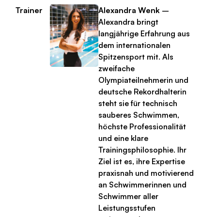
Trainer
Alexandra Wenk
–
Alexandra bringt
langjährige Erfahrung aus
dem internationalen
Spitzensport mit. Als
zweifache
Olympiateilnehmerin und
deutsche Rekordhalterin
steht sie für technisch
sauberes Schwimmen,
höchste Professionalität
und eine klare
Trainingsphilosophie. Ihr
Ziel ist es, ihre Expertise
praxisnah und motivierend
an Schwimmerinnen und
Schwimmer aller
Leistungsstufen