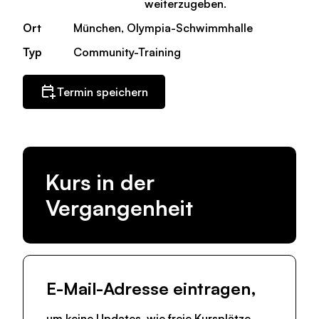
weiterzugeben.
Ort
München, Olympia-Schwimmhalle
Typ
Community-Training
Termin speichern
Kurs in der
Vergangenheit
E-Mail-Adresse eintragen,
um keine Updates, wie freie Kursplätze